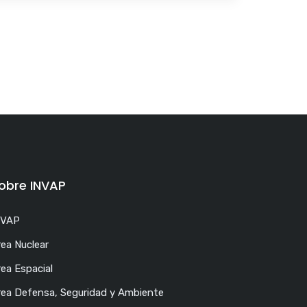
obre INVAP
NVAP
rea Nuclear
ea Espacial
rea Defensa, Seguridad y Ambiente