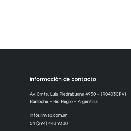
Información de contacto
Av. Cmte. Luis Piedrabuena 4950 – (R8403CPV)
Bariloche – Río Negro – Argentina
info@invap.com.ar
54 (294) 440 9300