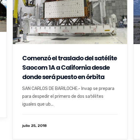
Comenzó el traslado del satélite
Saocom 1A a California desde
donde será puesto en órbita
SAN CARLOS DE BARILOCHE.- Invap se prepara
para despedir el primero de dos satélites
iguales que ub...
julio 25, 2018